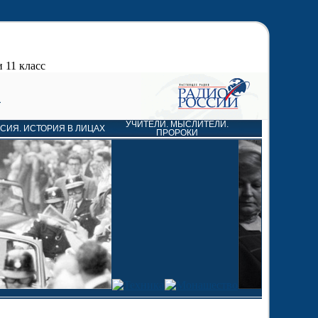
 11 класс
А
УЧИТЕЛИ. МЫСЛИТЕЛИ.
СИЯ. ИСТОРИЯ В ЛИЦАХ
ПРОРОКИ