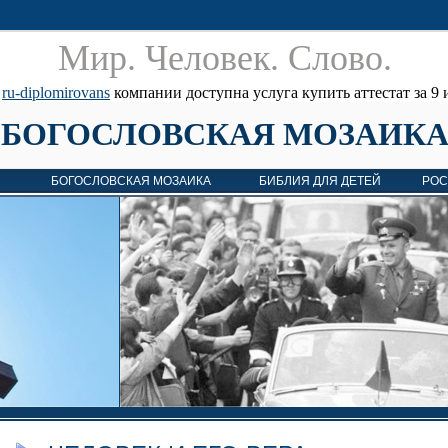
Мир. Человек. Cлово.
е
ru-diplomirovans
компании доступна услуга купить аттестат за 9 и
БОГОСЛОВСКАЯ МОЗАИК
БОГОСЛОВСКАЯ МОЗАИКА
БИБЛИЯ ДЛЯ ДЕТЕЙ
РОС