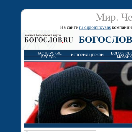
Мир. Че
На сайте
ru-diplomirovans
компании д
БОГОСЛОВ
ПАСТЫРСКИЕ
БОГОСЛОВ
ИСТОРИЯ ЦЕРКВИ
БЕСЕДЫ
МОЗАИК