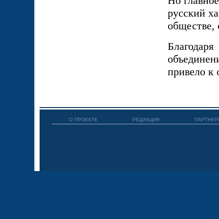
Но главное
русский ха
обществе, 
Благодар
объединени
привело к 
О ПРОЕКТЕ
РЕДАКЦИЯ
ПАРТНЕР