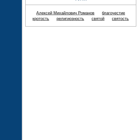
Алексей Михайлович Романов
благочестие
кротость
религиозность
святой
святость