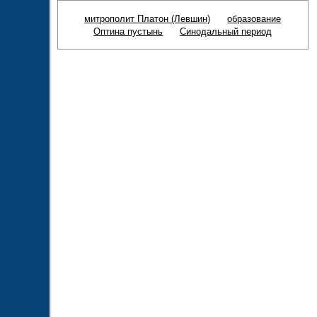
митрополит Платон (Левшин)
образование
Оптина пустынь
Синодальный период