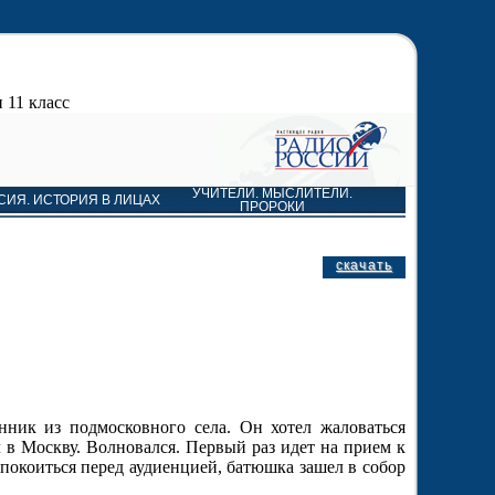
 11 класс
УЧИТЕЛИ. МЫСЛИТЕЛИ.
СИЯ. ИСТОРИЯ В ЛИЦАХ
ПРОРОКИ
скачать
ник из подмосковного села. Он хотел жаловаться
 в Москву. Волновался. Первый раз идет на прием к
успокоиться перед аудиенцией, батюшка зашел в собор