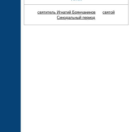
святитель Игнатий Брянчанинов
святой
Синодальный период