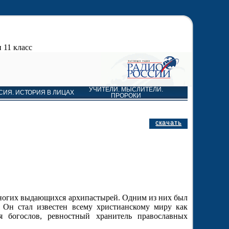
 11 класс
УЧИТЕЛИ. МЫСЛИТЕЛИ.
СИЯ. ИСТОРИЯ В ЛИЦАХ
ПРОРОКИ
скачать
ногих выдающихся архипастырей. Одним из них был
. Он стал известен всему христианскому миру как
 богослов, ревностный хранитель православных