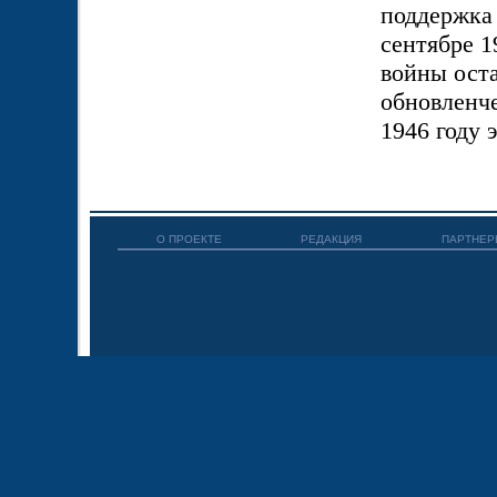
поддержка
сентябре 1
войны оста
обновленче
1946 году 
О ПРОЕКТЕ
РЕДАКЦИЯ
ПАРТНЕР