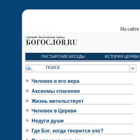
На сайт
ПАСТЫРСКИЕ БЕСЕДЫ
ИСТОРИЯ ЦЕРКВИ
Человек и его вера
Аксиомы спасения
Жизнь жительствует
Человек в Церкви
Недуги души
Где Бог, когда творится зло?