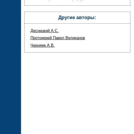
Другие авторы:
Десницкий А.С.
Протоиерей Павел Великанов
Черняев А.В.