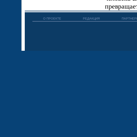
превращае
О ПРОЕКТЕ
РЕДАКЦИЯ
ПАРТНЕР