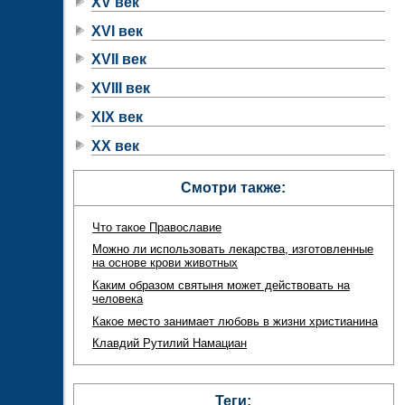
XV век
XVI век
XVII век
XVIII век
XIX век
XX век
Смотри также:
Что такое Православие
Можно ли использовать лекарства, изготовленные
на основе крови животных
Каким образом святыня может действовать на
человека
Какое место занимает любовь в жизни христианина
Клавдий Рутилий Намациан
Теги: