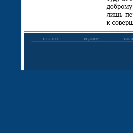
доброму
лишь пе
к соверш
О ПРОЕКТЕ
РЕДАКЦИЯ
ПАРТ