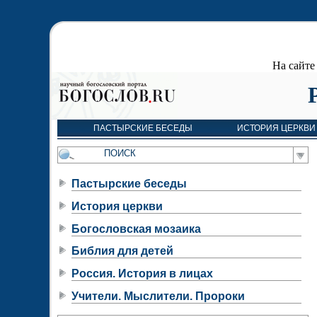
На сайт
ПАСТЫРСКИЕ БЕСЕДЫ
ИСТОРИЯ ЦЕРКВИ
Пастырские беседы
История церкви
Богословская мозаика
Библия для детей
Россия. История в лицах
Учители. Мыслители. Пророки