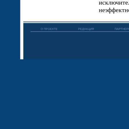
исключит
неэффектно
О ПРОЕКТЕ
РЕДАКЦИЯ
ПАРТНЕР