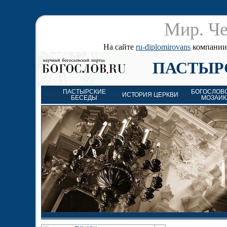
Мир. Че
На сайте
ru-diplomirovans
компании д
ПАСТЫР
ПАСТЫРСКИЕ
БОГОСЛОВ
ИСТОРИЯ ЦЕРКВИ
БЕСЕДЫ
МОЗАИК