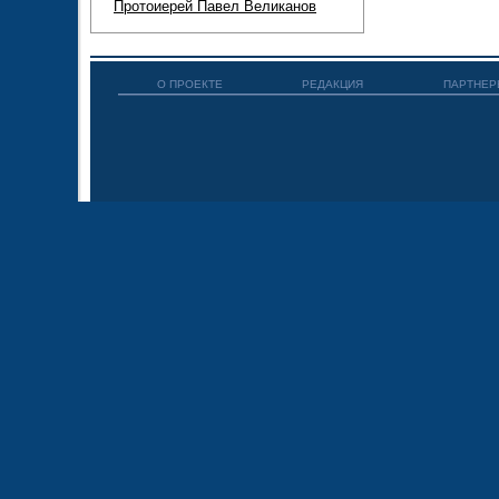
Протоиерей Павел Великанов
О ПРОЕКТЕ
РЕДАКЦИЯ
ПАРТНЕР