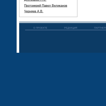
Протоиерей Павел Великанов
Черняев А.В.
О ПРОЕКТЕ
РЕДАКЦИЯ
ПАРТНЕР