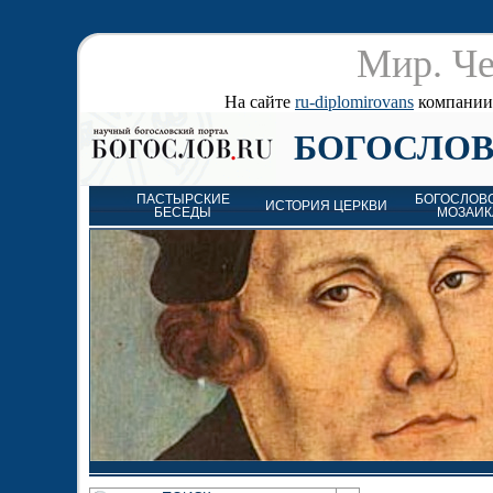
Мир. Че
На сайте
ru-diplomirovans
компании д
БОГОСЛОВ
ПАСТЫРСКИЕ
БОГОСЛОВ
ИСТОРИЯ ЦЕРКВИ
БЕСЕДЫ
МОЗАИК