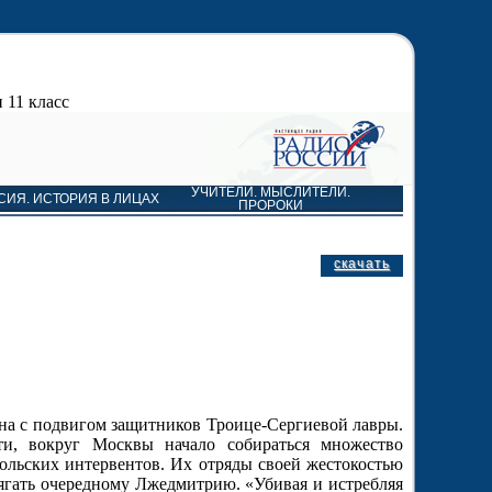
 11 класс
УЧИТЕЛИ. МЫСЛИТЕЛИ.
СИЯ. ИСТОРИЯ В ЛИЦАХ
ПРОРОКИ
скачать
ана с подвигом защитников Троице-Сергиевой лавры.
и, вокруг Москвы начало собираться множество
ольских интервентов. Их отряды своей жестокостью
ягать очередному Лжедмитрию. «Убивая и истребляя