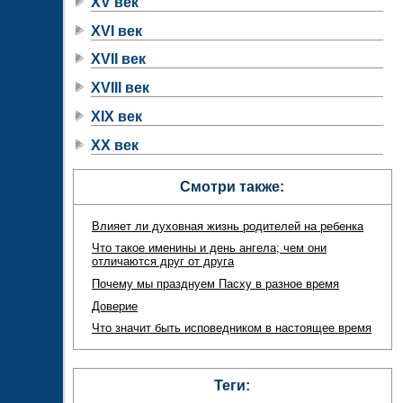
XV век
XVI век
XVII век
XVIII век
XIX век
XX век
Смотри также:
Влияет ли духовная жизнь родителей на ребенка
Что такое именины и день ангела; чем они
отличаются друг от друга
Почему мы празднуем Пасху в разное время
Доверие
Что значит быть исповедником в настоящее время
Теги: