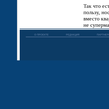
Так что ес
пользу, но
вместо ква
не суперма
О ПРОЕКТЕ
РЕДАКЦИЯ
ПАРТНЕР