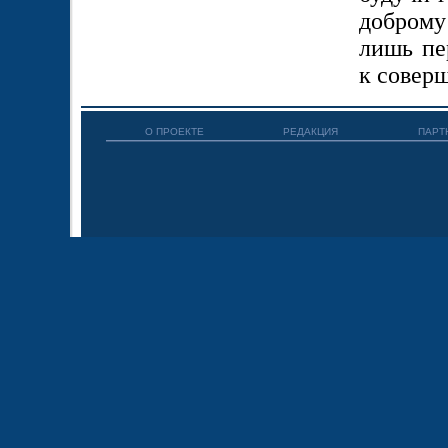
доброму
лишь пе
к соверш
О ПРОЕКТЕ
РЕДАКЦИЯ
ПАРТ