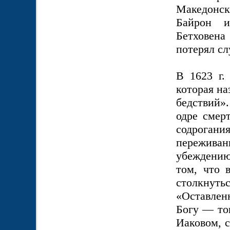
Македонс
Байрон и
Бетховена
потерял сл
В 1623 г.
которая на
бедствий»
одре смер
содрогани
переживан
убеждению
том, что 
столкнуть
«Оставлен
Богу — тог
Иаковом, с