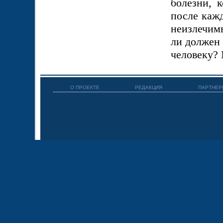
болезни, 
после кажд
неизлечимы
ли должен 
человеку? 
О ПРОЕКТЕ
РЕДАКЦИЯ
ПАРТНЕР