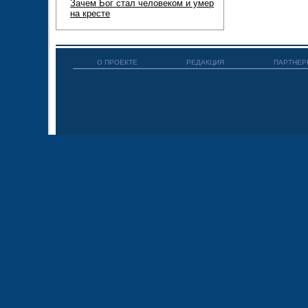
Зачем Бог стал человеком и умер
на кресте
О ПРОЕКТЕ
РЕДАКЦИЯ
ПАРТНЕР