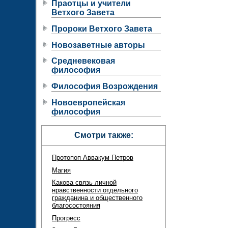
Праотцы и учители
Ветхого Завета
Пророки Ветхого Завета
Новозаветные авторы
Средневековая
философия
Философия Возрождения
Новоевропейская
философия
Смотри также:
Протопоп Аввакум Петров
Магия
Какова связь личной
нравственности отдельного
гражданина и общественного
благосостояния
Прогресс