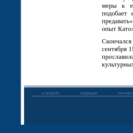
меры к е
подобает 
предавать
опыт Като
Скончался
сентября 1
прославила
культурных
О ПРОЕКТЕ
РЕДАКЦИЯ
ПАРТНЕР