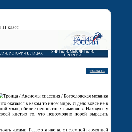
 11 класс
УЧИТЕЛИ. МЫСЛИТЕЛИ.
СИЯ. ИСТОРИЯ В ЛИЦАХ
ПРОРОКИ
скачать
то оказался в каком-то ином мире. И дело вовсе не в
ной язык, обилие непонятных символов. Находясь у
своей кистью то, что невозможно порой выразить
ять часами. Разве эта икона, с неземной гармонией