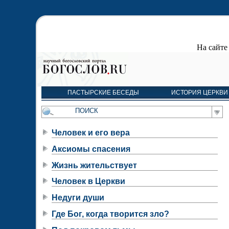
На сайт
ПАСТЫРСКИЕ БЕСЕДЫ
ИСТОРИЯ ЦЕРКВИ
Человек и его вера
Аксиомы спасения
Жизнь жительствует
Человек в Церкви
Недуги души
Где Бог, когда творится зло?