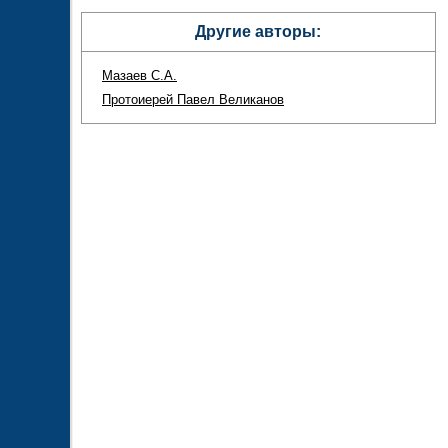
Другие авторы:
Мазаев С.А.
Протоиерей Павел Великанов