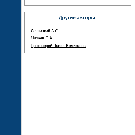
Другие авторы:
Десницкий А.С.
Мазаев С.А.
Протоиерей Павел Великанов