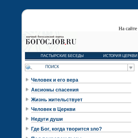
На сайт
ПАСТЫРСКИЕ БЕСЕДЫ
ИСТОРИЯ ЦЕРКВИ
Человек и его вера
Аксиомы спасения
Жизнь жительствует
Человек в Церкви
Недуги души
Где Бог, когда творится зло?