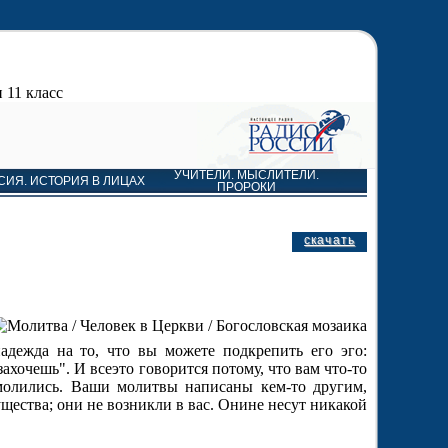
 11 класс
УЧИТЕЛИ. МЫСЛИТЕЛИ.
СИЯ. ИСТОРИЯ В ЛИЦАХ
ПРОРОКИ
скачать
адежда на то, что вы можете подкрепить его эго:
ахочешь". И всеэто говорится потому, что вам что-то
молились. Ваши молитвы написаны кем-то другим,
щества; они не возникли в вас. Онине несут никакой