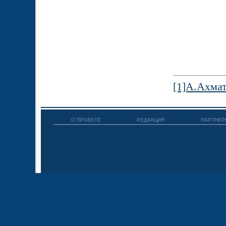
[1]А.Ахма
О ПРОЕКТЕ
РЕДАКЦИЯ
ПАРТНЕР