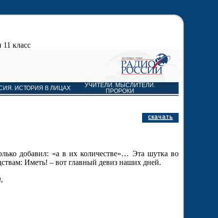
 11 класс
УЧИТЕЛИ. МЫСЛИТЕЛИ.
СИЯ. ИСТОРИЯ В ЛИЦАХ
ПРОРОКИ
скачать
олько добавил: «а в их количестве»… Эта шутка во
твам: Иметь! – вот главный девиз наших дней.
,