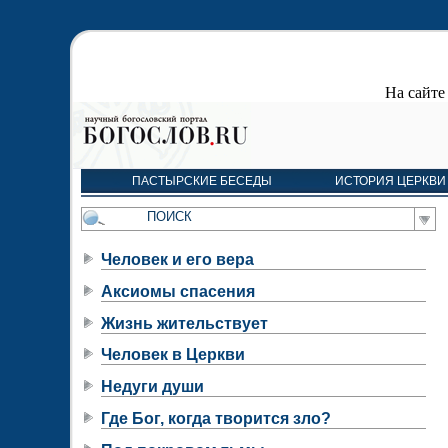
На сайт
ПАСТЫРСКИЕ БЕСЕДЫ
ИСТОРИЯ ЦЕРКВИ
Человек и его вера
Аксиомы спасения
Жизнь жительствует
Человек в Церкви
Недуги души
Где Бог, когда творится зло?