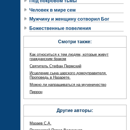
Под покровом тьмы
Человек в мире сем
Мужчину и женщину сотворил Бог
Божественные повеления
Смотри также:
Как относиться к тем людям, которые живут
гражданским браком
Святитель Стефан Пермский
Исцеление сына царского домоуправителя.
Проповедь в Назарете.
Можно ли напрашиваться на мученичество
Пиррон
Другие авторы:
Мазаев С.А.