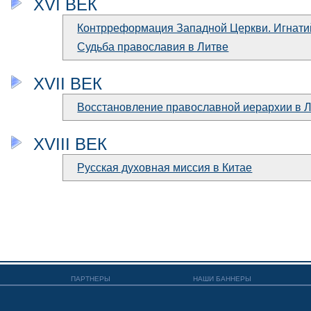
XVI ВЕК
Контрреформация Западной Церкви. Игнати
Судьба православия в Литве
XVII ВЕК
Восстановление православной иерархии в 
XVIII ВЕК
Русская духовная миссия в Китае
ПАРТНЕРЫ
НАШИ БАННЕРЫ