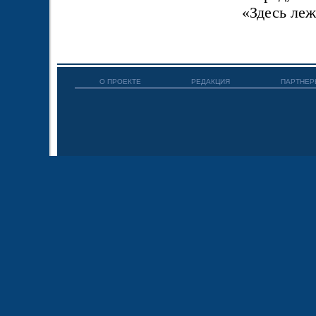
«Здесь леж
О ПРОЕКТЕ
РЕДАКЦИЯ
ПАРТНЕР